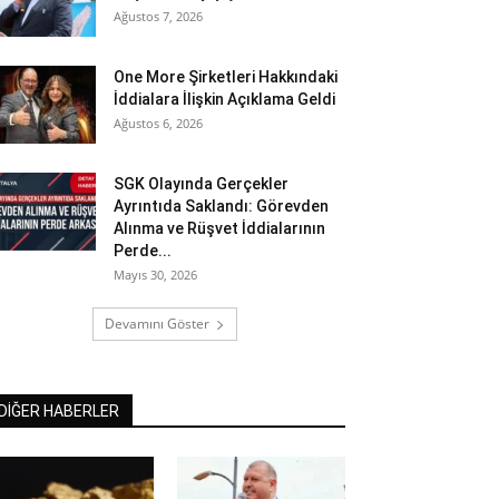
Ağustos 7, 2026
One More Şirketleri Hakkındaki
İddialara İlişkin Açıklama Geldi
Ağustos 6, 2026
SGK Olayında Gerçekler
Ayrıntıda Saklandı: Görevden
Alınma ve Rüşvet İddialarının
Perde...
Mayıs 30, 2026
Devamını Göster
DİĞER HABERLER