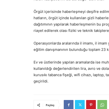
Örgüt içerisinde haberleşmeyi deşifre edil
hatların, örgüt içinde kullanılan gizli habe
dağıtımının yapılarak haberleşmenin bu prog
riayet edilerek olası fiziki ve teknik takiplere
Operasyonlarda aralarında il imamı, il imam ya
eğitim danışmanının bulunduğu toplam 23 kiş
Ev ve üstlerinde yapılan aramalarda ise muht
kullanıldığı değerlendirilen lira, avro ve dol
kurusıkı tabanca fişeği, wifi cihazı, laptop, t
geçirildi.
Paylaş