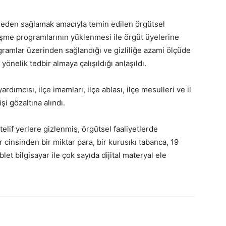
meden sağlamak amacıyla temin edilen örgütsel
rleşme programlarının yüklenmesi ile örgüt üyelerine
ramlar üzerinden sağlandığı ve gizliliğe azami ölçüde
 yönelik tedbir almaya çalışıldığı anlaşıldı.
rdımcısı, ilçe imamları, ilçe ablası, ilçe mesulleri ve il
i gözaltına alındı.
elif yerlere gizlenmiş, örgütsel faaliyetlerde
ar cinsinden bir miktar para, bir kurusıkı tabanca, 19
ablet bilgisayar ile çok sayıda dijital materyal ele