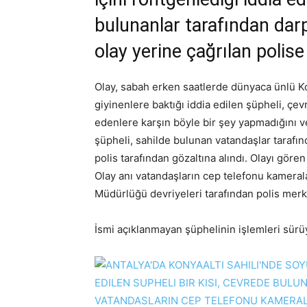
bulunanlar tarafından darp
olay yerine çağrılan polise 
Olay, sabah erken saatlerde dünyaca ünlü K
giyinenlere baktığı iddia edilen şüpheli, çev
edenlere karşın böyle bir şey yapmadığını ve
şüpheli, sahilde bulunan vatandaşlar tarafın
polis tarafından gözaltına alındı. Olayı göre
Olay anı vatandaşların cep telefonu kameral
Müdürlüğü devriyeleri tarafından polis mer
İsmi açıklanmayan şüphelinin işlemleri sürü