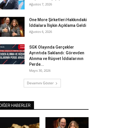
Ağustos 7, 2026
One More Şirketleri Hakkındaki
İddialara İlişkin Açıklama Geldi
Ağustos 6, 2026
SGK Olayında Gerçekler
Ayrıntıda Saklandı: Görevden
Alınma ve Rüşvet İddialarının
Perde...
Mayıs 30, 2026
Devamını Göster
DİĞER HABERLER