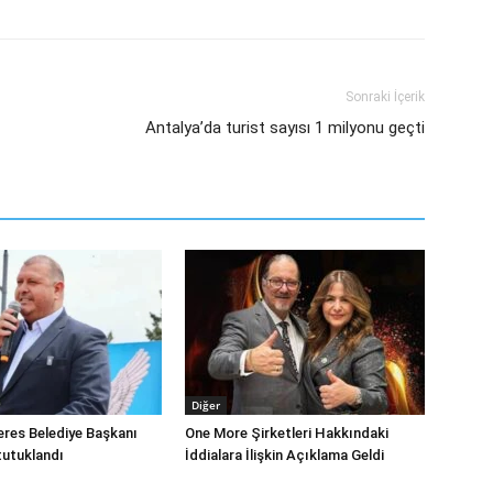
Sonraki İçerik
Antalya’da turist sayısı 1 milyonu geçti
Diğer
eres Belediye Başkanı
One More Şirketleri Hakkındaki
tutuklandı
İddialara İlişkin Açıklama Geldi