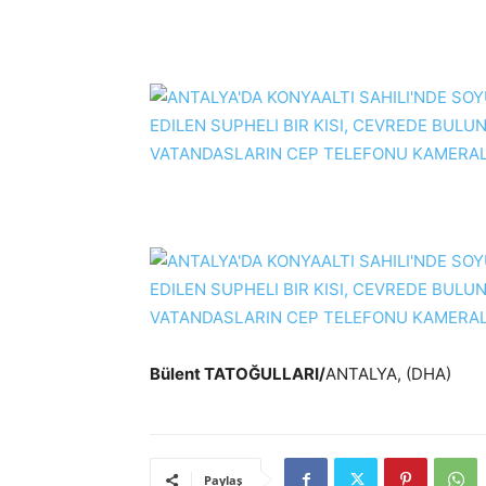
Bülent TATOĞULLARI/
ANTALYA, (DHA)
Paylaş