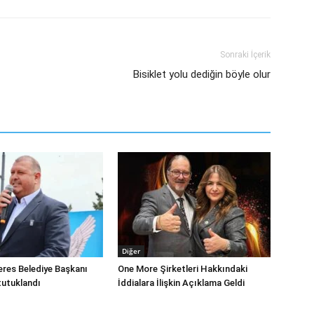
Sonraki İçerik
Bisiklet yolu dediğin böyle olur
Diğer
eres Belediye Başkanı
One More Şirketleri Hakkındaki
tutuklandı
İddialara İlişkin Açıklama Geldi