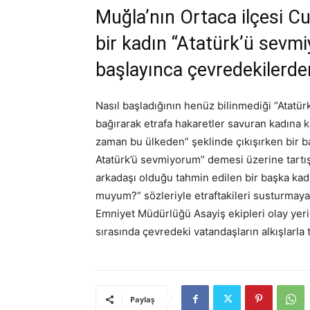
Muğla’nın Ortaca ilçesi C
bir kadın “Atatürk’ü sevm
başlayınca çevredekilerde
Nasıl başladığının henüz bilinmediği “Atatü
bağırarak etrafa hakaretler savuran kadına k
zaman bu ülkeden” şeklinde çıkışırken bir 
Atatürk’ü sevmiyorum” demesi üzerine tartışm
arkadaşı olduğu tahmin edilen bir başka kad
muyum?” sözleriyle etraftakileri susturmaya 
Emniyet Müdürlüğü Asayiş ekipleri olay yerine
sırasında çevredeki vatandaşların alkışlarla 
Paylaş