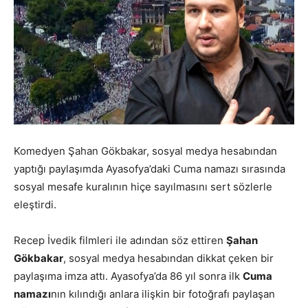
Komedyen Şahan Gökbakar, sosyal medya hesabından
yaptığı paylaşımda Ayasofya’daki Cuma namazı sırasında
sosyal mesafe kuralının hiçe sayılmasını sert sözlerle
eleştirdi.
Recep İvedik filmleri ile adından söz ettiren
Şahan
Gökbakar
, sosyal medya hesabından dikkat çeken bir
paylaşıma imza attı. Ayasofya’da 86 yıl sonra ilk
Cuma
namazı
nın kılındığı anlara ilişkin bir fotoğrafı paylaşan