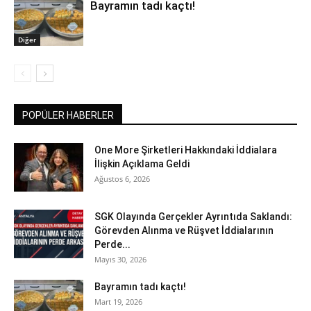
Bayramın tadı kaçtı!
Diğer
POPÜLER HABERLER
One More Şirketleri Hakkındaki İddialara
İlişkin Açıklama Geldi
Ağustos 6, 2026
SGK Olayında Gerçekler Ayrıntıda Saklandı:
Görevden Alınma ve Rüşvet İddialarının
Perde...
Mayıs 30, 2026
Bayramın tadı kaçtı!
Mart 19, 2026