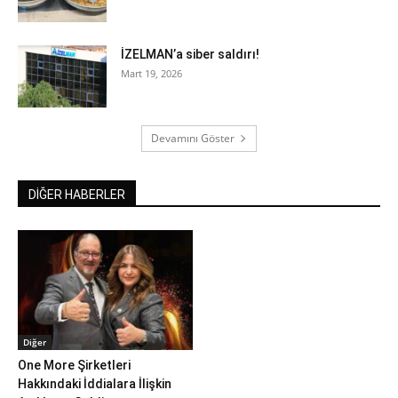
İZELMAN’a siber saldırı!
Mart 19, 2026
Devamını Göster
DİĞER HABERLER
Diğer
One More Şirketleri
Hakkındaki İddialara İlişkin