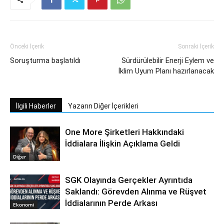
Önceki İçerik
Sonraki İçerik
Soruşturma başlatıldı
Sürdürülebilir Enerji Eylem ve
İklim Uyum Planı hazırlanacak
İlgili Haberler
Yazarın Diğer İçerikleri
One More Şirketleri Hakkındaki
İddialara İlişkin Açıklama Geldi
Diğer
SGK Olayında Gerçekler Ayrıntıda
Saklandı: Görevden Alınma ve Rüşvet
İddialarının Perde Arkası
Ekonomi