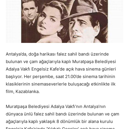
Antalya’da, doğa harikası falez sahil bandı üzerinde
bulunan ve çam ağaçlarıyla kaplı Muratpaşa Belediyesi
Adalya Vakfı Engelsiz Kafe’de açık hava sinema günleri
başlıyor. Her perşembe, saat 21.00’de sinema tarihinin
klasiklerinin sinemaseverlerle buluşacağı etkinlikte ilk
film, Kazablanka.
Muratpaşa Belediyesi Adalya Vakfı’nın Antalya’nın
dünyaca ünlü falez sahil bandı üzerinde bulunan ve çam
ağaçlarıyla kaplı yaklaşık 8 dönümlük bir alana kurulu
Engelsiz Kafe’sinde ‘Yıldızlı Geceler’ açık hava sinema