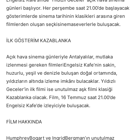
günleri başlıyor. Her perşembe saat 21.00’de başlayacak
gösterimlerde sinema tarihinin klasikleri arasına giren
filmlerden oluşan seçkisinemaseverlerle buluşacak.
İLK GÖSTERİM KAZABLANKA
Açık hava sinema günleriyle Antalyalılar, mutlaka
izlenmesi gereken filmleriEngelsiz Kafe’nin sakin,
huzurlu, yeşil ve denizle buluşan doğal ortamında,
yıldızların altında izleme imkânı bulacaklar. Yıldızlı
Geceler’in ilk filmi ise unutulmaz aşk filmi klasiği
Kazablanka olacak. Film, 16 Temmuz saat 21.00’de
Engelsiz Kafe’de izleyiciyle buluşacak.
FİLM HAKKINDA
HumphreyBogart ve IngridBergman’ın unutulmaz