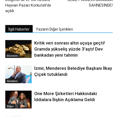
Hayvan Pazarı Korkuteli’de
SAHNESİNDE!
açıldı
İlgili Haberler
Yazarın Diğer İçerikleri
Kritik veri sonrası altın uçuşa geçti!
Gramda yükseliş yüzde 3’aştı! Dev
bankadan yeni tahmin
Ekonomi
İzmir, Menderes Belediye Başkanı İlkay
Çiçek tutuklandı
Gündem
One More Şirketleri Hakkındaki
İddialara İlişkin Açıklama Geldi
Diğer