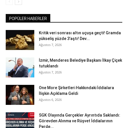
POPÜLER HABERLER
Kritik veri sonrası altın uçuşa geçti! Gramda
yükseliş yüzde 3’aştı! Dev...
Ağustos 7, 2026
İzmir, Menderes Belediye Başkanı İlkay Çiçek
tutuklandı
Ağustos 7, 2026
One More Şirketleri Hakkındaki İddialara
İlişkin Açıklama Geldi
Ağustos 6, 2026
SGK Olayında Gerçekler Ayrıntıda Saklandı:
Görevden Alınma ve Rüşvet İddialarının
Perde...