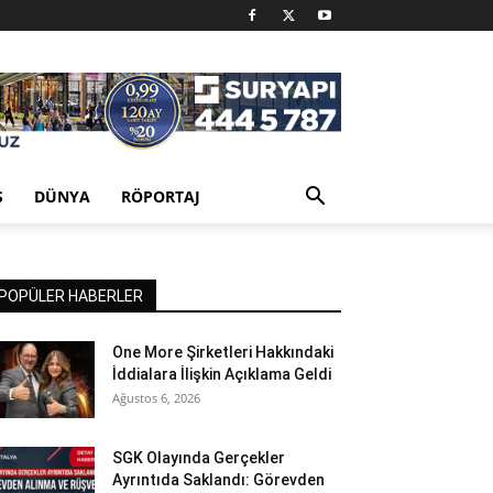
Ş
DÜNYA
RÖPORTAJ
POPÜLER HABERLER
One More Şirketleri Hakkındaki
İddialara İlişkin Açıklama Geldi
Ağustos 6, 2026
SGK Olayında Gerçekler
Ayrıntıda Saklandı: Görevden