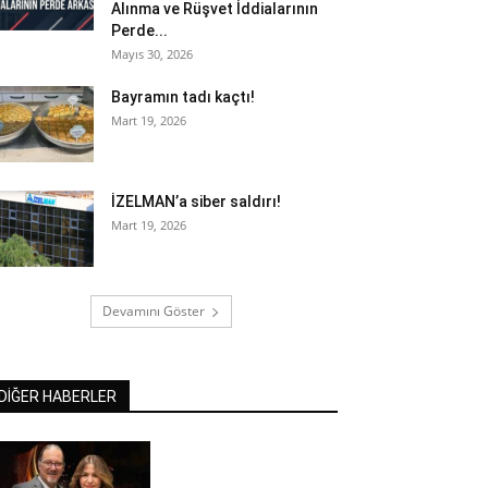
Alınma ve Rüşvet İddialarının
Perde...
Mayıs 30, 2026
Bayramın tadı kaçtı!
Mart 19, 2026
İZELMAN’a siber saldırı!
Mart 19, 2026
Devamını Göster
DİĞER HABERLER