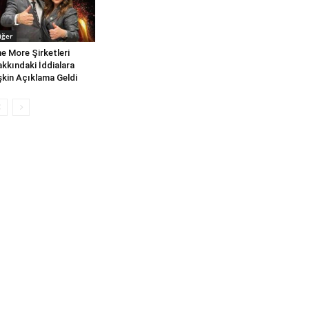
iğer
e More Şirketleri
kkındaki İddialara
işkin Açıklama Geldi