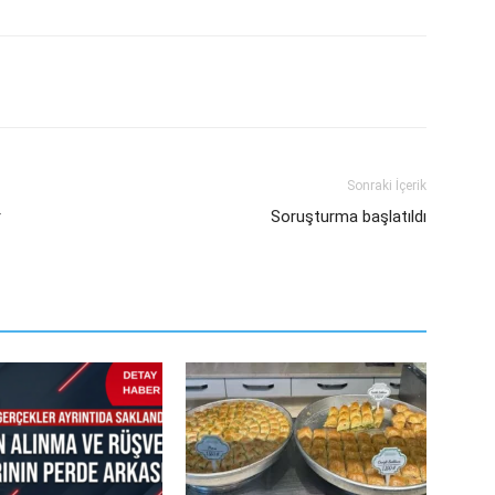
Sonraki İçerik
r
Soruşturma başlatıldı