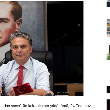
sından sansürün kaldırılışının yıldönümü, 24 Temmuz