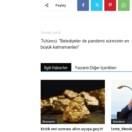
Paylaş
Önceki İçerik
Tütüncü: “Belediyeler de pandemi sürecinin en
büyük kahramanları”
İlgili Haberler
Yazarın Diğer İçerikleri
Ekonomi
Gündem
Kritik veri sonrası altın uçuşa geçti!
İzmir, Mend