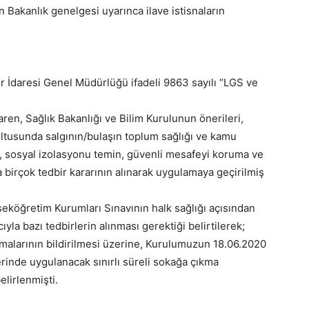
len Bakanlık genelgesi uyarınca ilave istisnaların
ller İdaresi Genel Müdürlüğü ifadeli 9863 sayılı “LGS ve
ren, Sağlık Bakanlığı ve Bilim Kurulunun önerileri,
ltusunda salgının/bulaşın toplum sağlığı ve kamu
, sosyal izolasyonu temin, güvenli mesafeyi koruma ve
a birçok tedbir kararının alınarak uygulamaya geçirilmiş
eköğretim Kurumları Sınavının halk sağlığı açısından
la bazı tedbirlerin alınması gerektiği belirtilerek;
amalarının bildirilmesi üzerine, Kurulumuzun 18.06.2020
lerinde uygulanacak sınırlı süreli sokağa çıkma
elirlenmişti.