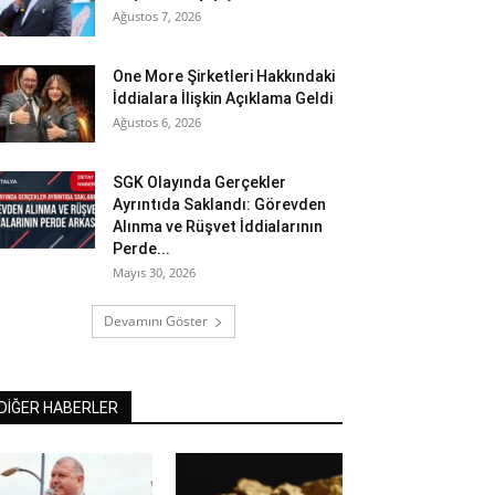
Ağustos 7, 2026
One More Şirketleri Hakkındaki
İddialara İlişkin Açıklama Geldi
Ağustos 6, 2026
SGK Olayında Gerçekler
Ayrıntıda Saklandı: Görevden
Alınma ve Rüşvet İddialarının
Perde...
Mayıs 30, 2026
Devamını Göster
DİĞER HABERLER