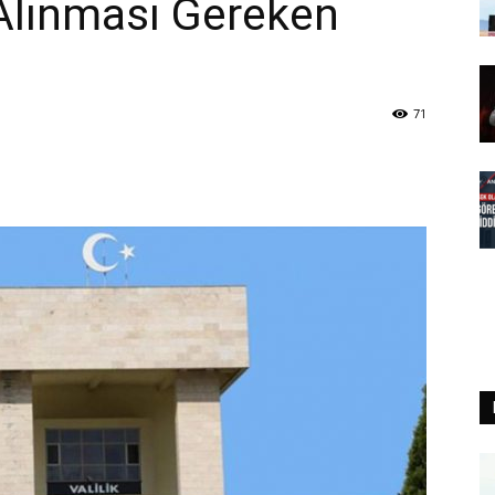
Alınması Gereken
71