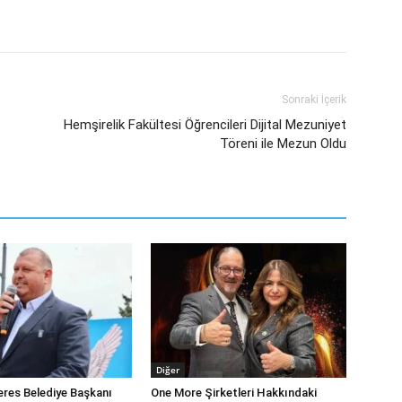
Sonraki İçerik
Hemşirelik Fakültesi Öğrencileri Dijital Mezuniyet
Töreni ile Mezun Oldu
Diğer
eres Belediye Başkanı
One More Şirketleri Hakkındaki