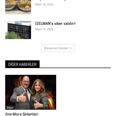
Mart 19, 2026
İZELMAN’a siber saldırı!
Mart 19, 2026
Devamını Göster
DİĞER HABERLER
Diğer
One More Şirketleri