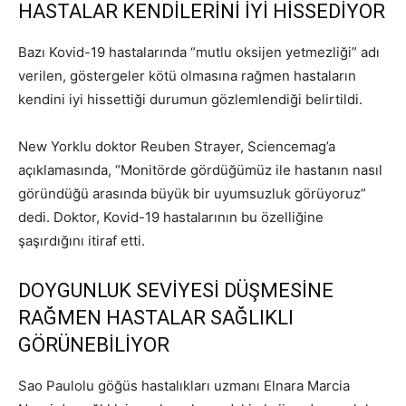
HASTALAR KENDİLERİNİ İYİ HİSSEDİYOR
Bazı Kovid-19 hastalarında “mutlu oksijen yetmezliği” adı
verilen, göstergeler kötü olmasına rağmen hastaların
kendini iyi hissettiği durumun gözlemlendiği belirtildi.
New Yorklu doktor Reuben Strayer, Sciencemag’a
açıklamasında, “Monitörde gördüğümüz ile hastanın nasıl
göründüğü arasında büyük bir uyumsuzluk görüyoruz”
dedi. Doktor, Kovid-19 hastalarının bu özelliğine
şaşırdığını itiraf etti.
DOYGUNLUK SEVİYESİ DÜŞMESİNE
RAĞMEN HASTALAR SAĞLIKLI
GÖRÜNEBİLİYOR
Sao Paulolu göğüs hastalıkları uzmanı Elnara Marcia