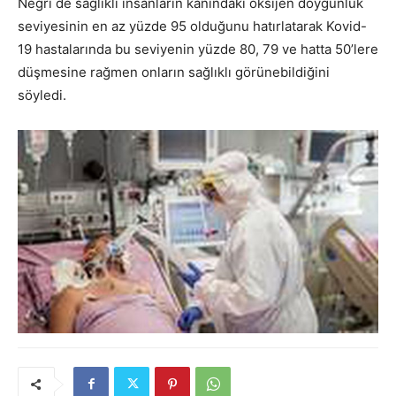
Negri de sağlıklı insanların kanındaki oksijen doygunluk
seviyesinin en az yüzde 95 olduğunu hatırlatarak Kovid-
19 hastalarında bu seviyenin yüzde 80, 79 ve hatta 50’lere
düşmesine rağmen onların sağlıklı görünebildiğini
söyledi.