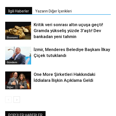
İlgili Haberler
Yazarın Diğer İçerikleri
Kritik veri sonrası altın uçuşa geçti!
Gramda yükseliş yüzde 3’aştı! Dev
bankadan yeni tahmin
Ekonomi
İzmir, Menderes Belediye Başkanı İlkay
Çiçek tutuklandı
Gündem
One More Şirketleri Hakkındaki
İddialara İlişkin Açıklama Geldi
Diğer
POPÜLER HABERLER