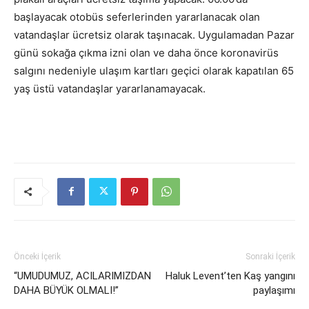
başlayacak otobüs seferlerinden yararlanacak olan
vatandaşlar ücretsiz olarak taşınacak. Uygulamadan Pazar
günü sokağa çıkma izni olan ve daha önce koronavirüs
salgını nedeniyle ulaşım kartları geçici olarak kapatılan 65
yaş üstü vatandaşlar yararlanamayacak.
Önceki İçerik
Sonraki İçerik
“UMUDUMUZ, ACILARIMIZDAN
Haluk Levent’ten Kaş yangını
DAHA BÜYÜK OLMALI!”
paylaşımı