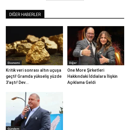
DİĞER HABERLER
Ekonomi
Diğer
Kritik veri sonrası altın uçuşa
One More Şirketleri
geçti! Gramda yükseliş yüzde
Hakkındaki İddialara İlişkin
3’aştı! Dev...
Açıklama Geldi
Gündem