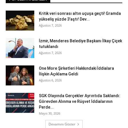
Kritik veri sonrası altın uçuşa geçti! Gramda
yükseliş yüzde 3’aştı! Dev...
Ağustos 7, 2026
İzmir, Menderes Belediye Başkanı İlkay Çiçek
tutuklandı
Ağustos 7, 2026
One More Şirketleri Hakkındaki İddialara
İlişkin Açıklama Geldi
Ağustos 6, 2026
SGK Olayında Gerçekler Ayrıntıda Saklandı:
Görevden Alınma ve Rüşvet İddialarının
Perde...
Mayıs 30, 2026
Devamını Göster