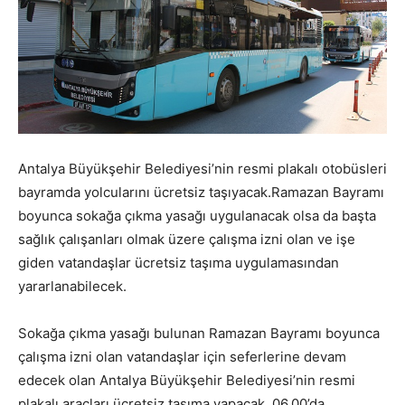
Antalya Büyükşehir Belediyesi’nin resmi plakalı otobüsleri
bayramda yolcularını ücretsiz taşıyacak.Ramazan Bayramı
boyunca sokağa çıkma yasağı uygulanacak olsa da başta
sağlık çalışanları olmak üzere çalışma izni olan ve işe
giden vatandaşlar ücretsiz taşıma uygulamasından
yararlanabilecek.
Sokağa çıkma yasağı bulunan Ramazan Bayramı boyunca
çalışma izni olan vatandaşlar için seferlerine devam
edecek olan Antalya Büyükşehir Belediyesi’nin resmi
plakalı araçları ücretsiz taşıma yapacak. 06.00’da