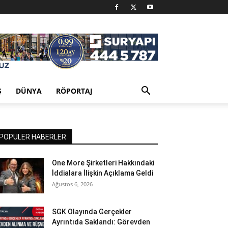
Ş
DÜNYA
RÖPORTAJ
POPÜLER HABERLER
One More Şirketleri Hakkındaki
İddialara İlişkin Açıklama Geldi
Ağustos 6, 2026
SGK Olayında Gerçekler
Ayrıntıda Saklandı: Görevden