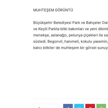
MUHTEŞEM GÖRÜNTÜ
Büyükşehir Belediyesi Park ve Bahçeler Dai
ve Keçili Parkta bitki bakımları ve yeni dikim
menekşe, aslanağzı, petunya çiçekleri ile sak
süsledi. Begonvil, hanımeli, kokulu yasemin, k
kalıcı bitkiler de muhteşem bir görsel sunuy