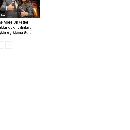
iğer
e More Şirketleri
kkındaki İddialara
işkin Açıklama Geldi