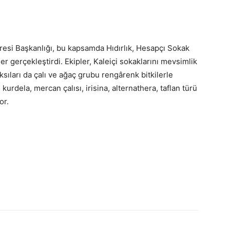
resi Başkanlığı, bu kapsamda Hıdırlık, Hesapçı Sokak
ler gerçekleştirdi. Ekipler, Kaleiçi sokaklarını mevsimlik
sıları da çalı ve ağaç grubu rengârenk bitkilerle
urdela, mercan çalısı, irisina, alternathera, taflan türü
or.