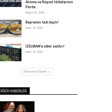
Alınma ve Rüşvet İddialarının
Perde...
Mayıs 30, 2026
Bayramın tadı kaçtı!
Mart 19, 2026
İZELMAN’a siber saldırı!
Mart 19, 2026
Devamını Göster
DİĞER HABERLER