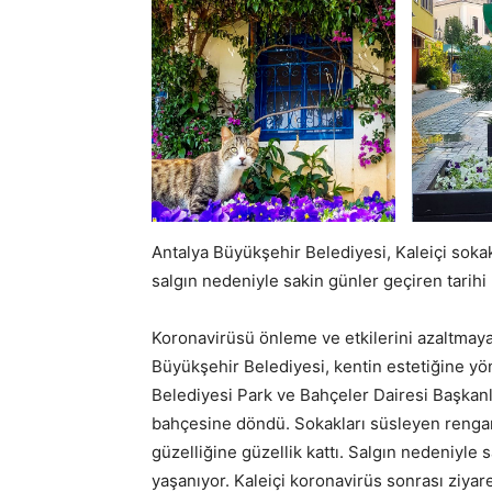
Antalya Büyükşehir Belediyesi, Kaleiçi sokak
salgın nedeniyle sakin günler geçiren tarihi K
Koronavirüsü önleme ve etkilerini azaltmaya
Büyükşehir Belediyesi, kentin estetiğine yö
Belediyesi Park ve Bahçeler Dairesi Başkanlığ
bahçesine döndü. Sokakları süsleyen rengare
güzelliğine güzellik kattı. Salgın nedeniyle
yaşanıyor. Kaleiçi koronavirüs sonrası ziyare