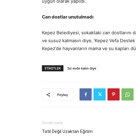
uygun olarak yapıldı.
Can dostlar unutulmadı
Kepez Belediyesi, sokaktaki can dostlarını 
ve susuz kalmasın diye, ‘Kepez Vefa Destek 
Kepez’de hayvanların mama ve su kapları dü
ETIKETLER
Siz evde kalın diye
Paylaş
Önceki İçerik
Tatil Değil Uzaktan Eğitim