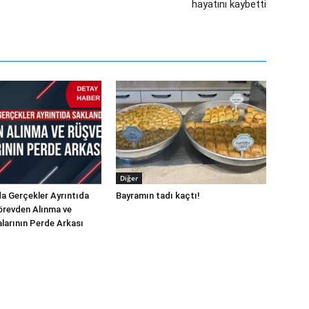
hayatını kaybetti
Diğer
a Gerçekler Ayrıntıda
Bayramın tadı kaçtı!
örevden Alınma ve
alarının Perde Arkası