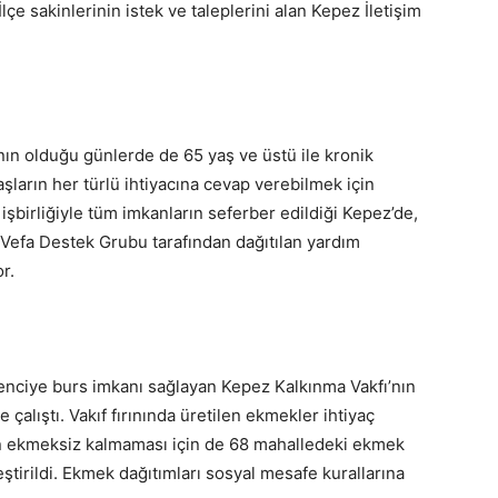
lçe sakinlerinin istek ve taleplerini alan Kepez İletişim
ın olduğu günlerde de 65 yaş ve üstü ile kronik
aşların her türlü ihtiyacına cevap verebilmek için
işbirliğiyle tüm imkanların seferber edildiği Kepez’de,
dı. Vefa Destek Grubu tarafından dağıtılan yardım
r.
ğrenciye burs imkanı sağlayan Kepez Kalkınma Vakfı’nın
e çalıştı. Vakıf fırınında üretilen ekmekler ihtiyaç
arın ekmeksiz kalmaması için de 68 mahalledeki ekmek
eştirildi. Ekmek dağıtımları sosyal mesafe kurallarına