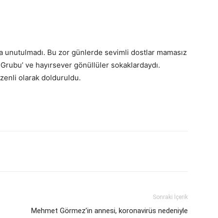
da unutulmadı. Bu zor günlerde sevimli dostlar mamasız
Grubu’ ve hayırsever gönüllüler sokaklardaydı.
zenli olarak dolduruldu.
Sonraki İçerik
Mehmet Görmez’in annesi, koronavirüs nedeniyle