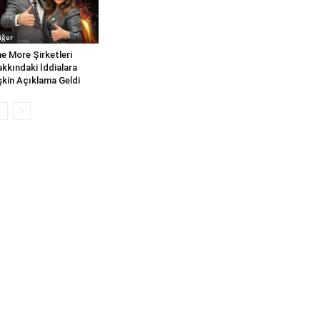
iğer
e More Şirketleri
kkındaki İddialara
işkin Açıklama Geldi