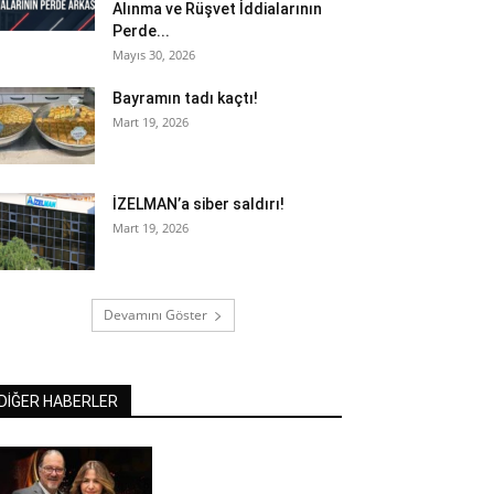
Alınma ve Rüşvet İddialarının
Perde...
Mayıs 30, 2026
Bayramın tadı kaçtı!
Mart 19, 2026
İZELMAN’a siber saldırı!
Mart 19, 2026
Devamını Göster
DİĞER HABERLER