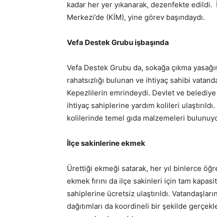
kadar her yer yıkanarak, dezenfekte edildi. İ
Merkezi’de (KİM), yine görev başındaydı.
Vefa Destek Grubu işbaşında
Vefa Destek Grubu da, sokağa çıkma yasağın
rahatsızlığı bulunan ve ihtiyaç sahibi vatand
Kepezlilerin emrindeydi. Devlet ve belediye 
ihtiyaç sahiplerine yardım kolileri ulaştırıl
kolilerinde temel gıda malzemeleri bulunuyo
İlçe sakinlerine ekmek
Ürettiği ekmeği satarak, her yıl binlerce ö
ekmek fırını da ilçe sakinleri için tam kapasit
sahiplerine ücretsiz ulaştırıldı. Vatandaşl
dağıtımları da koordineli bir şekilde gerçekl