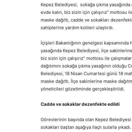
Kepez Belediyesi, sokağa çıkma yasağında d
evde kalın, biz sizin için çalışırız” mottosu 
maske dağıttı, cadde ve sokakları dezenfekte
sahiplerine yardım kolileri ulaştırdı.
İçişleri Bakanlığının genelgesi kapsamında
yasağında Kepez Belediyesi, ilçe sakinlerine
biz sizin için çalışırız” mottosu ile çalışma
dağıtımını sokağa çıkma yasağının olduğu 
Belediyesi, 18 Nisan Cumartesi günü 18 mah
maske dağıttı. İlçe sakinlerine maske dağıtm
yöneticileri gözetiminde gerçekleştirildi.
Cadde ve sokaklar dezenfekte edildi
Görevlerinin başında olan Kepez Belediyesi 
sokakları baştan aşağıya ilaçlı sularla yıkad