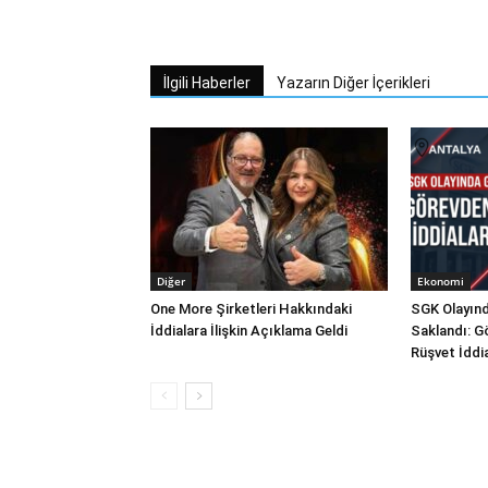
İlgili Haberler
Yazarın Diğer İçerikleri
Diğer
Ekonomi
One More Şirketleri Hakkındaki
SGK Olayınd
İddialara İlişkin Açıklama Geldi
Saklandı: G
Rüşvet İddi