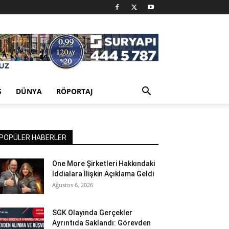
Ş
DÜNYA
RÖPORTAJ
POPÜLER HABERLER
One More Şirketleri Hakkındaki
İddialara İlişkin Açıklama Geldi
Ağustos 6, 2026
SGK Olayında Gerçekler
Ayrıntıda Saklandı: Görevden