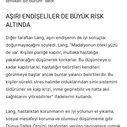
tehlikeli bir durum” dedi.
AŞIRI ENDİŞELİLER DE BÜYÜK RİSK
ALTINDA
Diğer taraftan Lang, aşırı endişenin de iyi sonuçlar
doğurmayacağını söyledi. Lang, “Madalyonun öteki yüzü
de var. Kişiler paniğe kapılır, mutlaka hastalığa
yakalanacağını düşünerek korkarlar. Bu düşünceye o
kadar kapılırlar ki, hastalığın belirtileri kendileri
görülmeye başlar ancak bunlar yalancı belirtilerdir. Bu
kişiler sürekli stres halinde olduklarından sinir sistemini
öldürürler ve kalp krizi, inme geçirebilir ve hatta akıl
sağlıklarını yitirebilirler” ifadelerini kullandı.
Lang, hastalıktan korunmanın en iyi yolunun el yıkama,
sosyal mesafeyi koruma ve olumsuz düşünmeme gibi
Dünya Sağlık Örgütü tarafından verilen tavsiyelere uymak