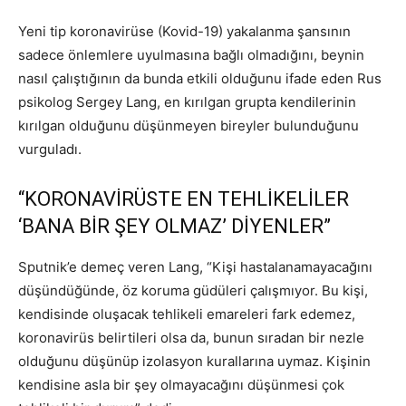
Yeni tip koronavirüse (Kovid-19) yakalanma şansının
sadece önlemlere uyulmasına bağlı olmadığını, beynin
nasıl çalıştığının da bunda etkili olduğunu ifade eden Rus
psikolog Sergey Lang, en kırılgan grupta kendilerinin
kırılgan olduğunu düşünmeyen bireyler bulunduğunu
vurguladı.
“KORONAVİRÜSTE EN TEHLİKELİLER
‘BANA BİR ŞEY OLMAZ’ DİYENLER”
Sputnik’e demeç veren Lang, “Kişi hastalanamayacağını
düşündüğünde, öz koruma güdüleri çalışmıyor. Bu kişi,
kendisinde oluşacak tehlikeli emareleri fark edemez,
koronavirüs belirtileri olsa da, bunun sıradan bir nezle
olduğunu düşünüp izolasyon kurallarına uymaz. Kişinin
kendisine asla bir şey olmayacağını düşünmesi çok