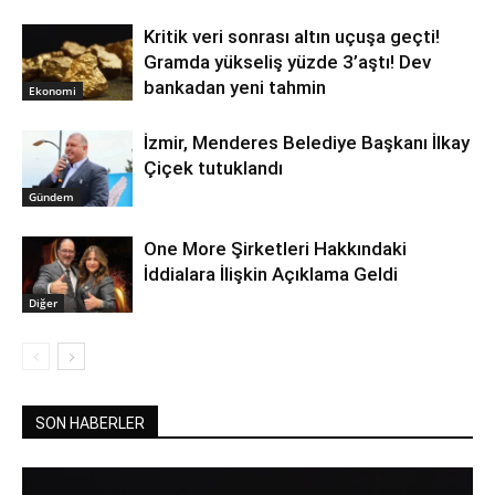
Kritik veri sonrası altın uçuşa geçti!
Gramda yükseliş yüzde 3’aştı! Dev
bankadan yeni tahmin
Ekonomi
İzmir, Menderes Belediye Başkanı İlkay
Çiçek tutuklandı
Gündem
One More Şirketleri Hakkındaki
İddialara İlişkin Açıklama Geldi
Diğer
SON HABERLER