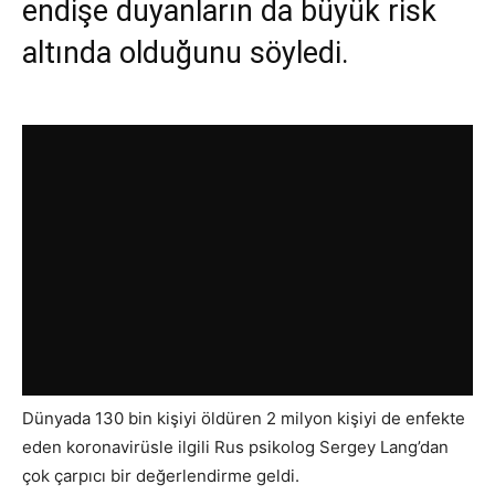
endişe duyanların da büyük risk
altında olduğunu söyledi.
Dünyada 130 bin kişiyi öldüren 2 milyon kişiyi de enfekte
eden koronavirüsle ilgili Rus psikolog Sergey Lang’dan
çok çarpıcı bir değerlendirme geldi.