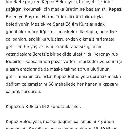
harekete geçiren Kepez Belediyesi, hemşehrilerinin
sağlığını korumak için maske üretimine başlamıştı. Kepez
Belediye Başkanı Hakan Tütüncü’nün talimatıyla
belediyenin Meslek ve Sanat Eğitim Kurslarındaki
gönüllülerin ürettiği steril maskeler ilk etapta, belediye
çalışanları, sağlık kuruluşları, evden çıkma sınırlaması
getirilen 65 yaş ve üstü, kronik rahatsızlığı olan
vatandaşlara ücretsiz bir şekilde ulaştırıldı. Koronavirüs
tedbirleri kapsamında pazar yerleri, marketler ve şehir içi
ulaşım araçlarında da maske takma zorunluluğunun
getirilmesinin ardından Kepez Belediyesi ücretsiz maske
dağıtım çalışmalarını 68 mahallede her hanenin kapısını
çalarak sürdürdü.
Kepez’de 308 bin 912 konuta ulaşıldı.
Kepez Belediyesi, maske dağıtım çalışmasını 7 günde
tamamladı. Sokağa çıkma yasağının olduğu 18-19 Nisan