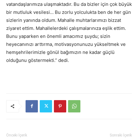
vatandaşlarımıza ulaşmaktadır. Bu da bizler için çok büyük
bir mutluluk vesilesi… Bu zorlu yolculukta ben de her gün
sizlerin yanında oldum. Mahalle muhtarlarımızı bizzat
ziyaret ettim. Mahallelerdeki çalışmalarınıza eşlik ettim.
Bunu yaparken en önemli amacımız şuydu; sizin
heyecanınızı arttırma, motivasyonunuzu yükseltmek ve
hemşehrilerimizle gönül bağımızın ne kadar güçlü
olduğunu göstermekti.” dedi.
Önceki İçerik
Sonraki İçerik