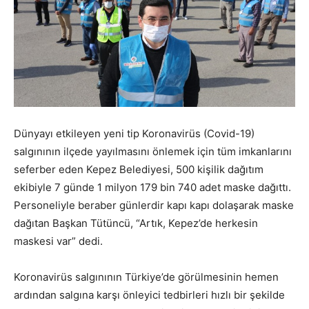
Dünyayı etkileyen yeni tip Koronavirüs (Covid-19)
salgınının ilçede yayılmasını önlemek için tüm imkanlarını
seferber eden Kepez Belediyesi, 500 kişilik dağıtım
ekibiyle 7 günde 1 milyon 179 bin 740 adet maske dağıttı.
Personeliyle beraber günlerdir kapı kapı dolaşarak maske
dağıtan Başkan Tütüncü, “Artık, Kepez’de herkesin
maskesi var” dedi.
Koronavirüs salgınının Türkiye’de görülmesinin hemen
ardından salgına karşı önleyici tedbirleri hızlı bir şekilde