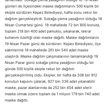
günleri de ilçesindeki maske dağıtımlarını 500 kişilik bir
ekiple sürdüren Kepez Belediyesi, hafta sonu rekor bir
dağıtım gerçekleştirdi. Sokağa çıkma yasağının olduğu 18
Nisan Cumartesi günü 18 mahallede 72 bin 800 konuta,
toplam 218 bin 400 adet pamuklu, yıkanarak, tekrar
kullanım özelliği olan maske dağıttı. Maske dağıtımlarını
19 Nisan Pazar günü de sürdüren Kepez Belediyesi, ilçe
sakinlerine 18 mahallede 261 bin 540 adet maske
ulaştırdı. Maske dağıtım çalışmalarının tamamlandığı 19
Nisan Pazar günü sokağa çıkma yasağının olduğu bir
günde 500 kişilik ekiple rekor bir dağıtım
gerçekleştirilmiş oldu. Ekipler, bir hafta da 308 bin 912
konutun kapısını çalarak, 927 bin 336 adet yıkanabilir
maske, pazar alanlarında da 252 bin 404 adet steril
maske olmak üzere toplam da 1 milyon 179 bin 740 adet
maske dağıttı.