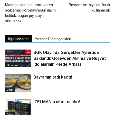
Madagaskar’dan umut veren
Bayram Antalya’da farklı
açıklama: Koronavirüsün ilacını
kutlanacak
bulduk, bugün piyasaya
sürülecek
İlgili Haberler
Yazarın Diğer İçerikleri
SGK Olayında Gerçekler Ayrıntıda
Saklandı: Görevden Alınma ve Rüşvet
İddialarının Perde Arkası
Ekonomi
Bayramın tadı kaçtı!
Diğer
İZELMAN’a siber saldırı!
Diğer