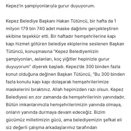
Kepez’in şampiyonlarıyla gurur duyuyorum.
Kepez Belediye Başkanı Hakan Tütüncü, bir hafta da 1
milyon 179 bin 740 adet maske dağıtımı gerçekleştiren
ekibine teşekkür etti. Bir haftadır hemşehrilerine kapı
kapı hizmet götüren belediye ekiplerine seslenen Başkan
Tütüncü, konuşmasına “Kepez Belediyemizin
şampiyonları, aslanları, koç yiğitler hepinizle gurur
duyuyorum” diyerek başladı. Kepez’de 300 binden fazla
konut olduğuna değinen Başkan Tütüncü, “Bu 300 binden
fazla konutu kapı kapı dolaşarak hemşehrilerimize
maskelerini bıraktınız. Allah hepinizden razı olsun. Kepez
Belediyesi en zor zamanda da hemşehrilerinin yanındadır.
Bütün imkanlarımızla hemşehrilerimizin yanında olmaya,
onların yanında durmaya devam edeceğiz. Bizim
gücümüz milletimizin gücü, ama belediyemizin şefkat eli
siz değerli çalışma arkadaşlarımız tarafından