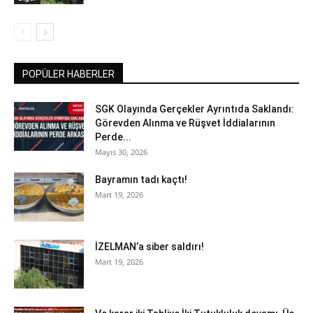
POPÜLER HABERLER
SGK Olayında Gerçekler Ayrıntıda Saklandı:
Görevden Alınma ve Rüşvet İddialarının
Perde...
Mayıs 30, 2026
Bayramın tadı kaçtı!
Mart 19, 2026
İZELMAN’a siber saldırı!
Mart 19, 2026