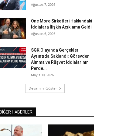
Ağustos 7, 2026
One More Şirketleri Hakkındaki
İddialara İlişkin Açıklama Geldi
Ağustos 6, 2026
SGK Olayında Gerçekler
Ayrıntıda Saklandı: Görevden
Alınma ve Rüşvet İddialarının
Perde...
Mayıs 30, 2026
Devamını Göster
DİĞER HABERLER