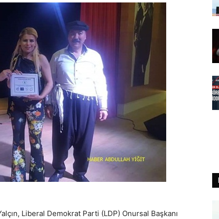
Yalçın, Liberal Demokrat Parti (LDP) Onursal Başkanı