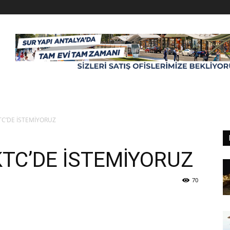
KTC’DE İSTEMİYORUZ
KKTC’DE İSTEMİYORUZ
70