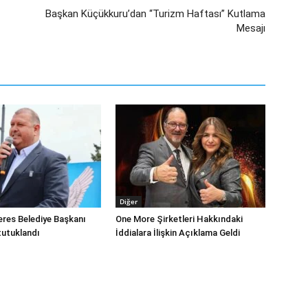
Başkan Küçükkuru’dan “Turizm Haftası” Kutlama
Mesajı
Diğer
eres Belediye Başkanı
One More Şirketleri Hakkındaki
tutuklandı
İddialara İlişkin Açıklama Geldi