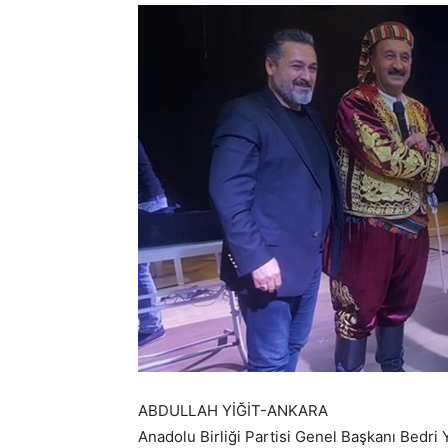
ABDULLAH YİĞİT-ANKARA
Anadolu Birliği Partisi Genel Başkanı Bedri 