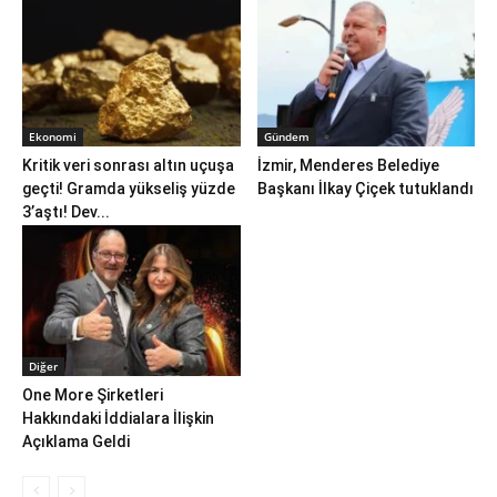
Ekonomi
Gündem
Kritik veri sonrası altın uçuşa
İzmir, Menderes Belediye
geçti! Gramda yükseliş yüzde
Başkanı İlkay Çiçek tutuklandı
3’aştı! Dev...
Diğer
One More Şirketleri
Hakkındaki İddialara İlişkin
Açıklama Geldi