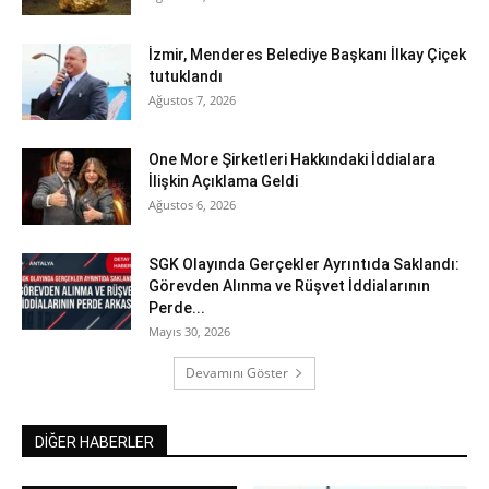
İzmir, Menderes Belediye Başkanı İlkay Çiçek
tutuklandı
Ağustos 7, 2026
One More Şirketleri Hakkındaki İddialara
İlişkin Açıklama Geldi
Ağustos 6, 2026
SGK Olayında Gerçekler Ayrıntıda Saklandı:
Görevden Alınma ve Rüşvet İddialarının
Perde...
Mayıs 30, 2026
Devamını Göster
DİĞER HABERLER