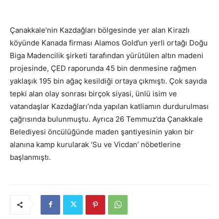
Çanakkale’nin Kazdağları bölgesinde yer alan Kirazlı
köyünde Kanada firması Alamos Gold’un yerli ortağı Doğu
Biga Madencilik şirketi tarafından yürütülen altın madeni
projesinde, ÇED raporunda 45 bin denmesine rağmen
yaklaşık 195 bin ağaç kesildiği ortaya çıkmıştı. Çok sayıda
tepki alan olay sonrası birçok siyasi, ünlü isim ve
vatandaşlar Kazdağları’nda yapılan katliamın durdurulması
çağrısında bulunmuştu. Ayrıca 26 Temmuz’da Çanakkale
Belediyesi öncülüğünde maden şantiyesinin yakın bir
alanına kamp kurularak ‘Su ve Vicdan’ nöbetlerine
başlanmıştı.