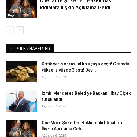
One More Şirketleri Hakkındaki
İddialara İlişkin Açıklama Geldi
Diğer
POPÜLER HABERLER
Kritik veri sonrası altın uçuşa geçti! Gramda
yükseliş yüzde 3’aştı! Dev...
Ağustos 7, 2026
İzmir, Menderes Belediye Başkanı İlkay Çiçek
tutuklandı
Ağustos 7, 2026
One More Şirketleri Hakkındaki İddialara
İlişkin Açıklama Geldi
Ağustos 6, 2026