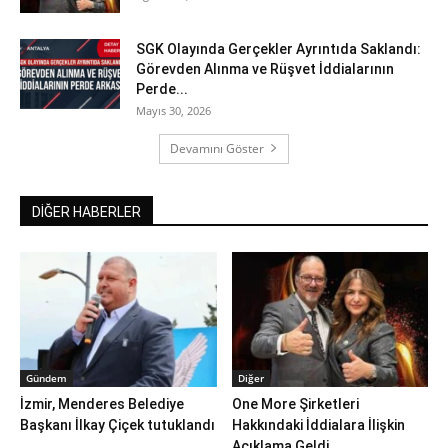
SGK Olayında Gerçekler Ayrıntıda Saklandı:
Görevden Alınma ve Rüşvet İddialarının
Perde...
Mayıs 30, 2026
Devamını Göster
DİĞER HABERLER
Gündem
Diğer
İzmir, Menderes Belediye
One More Şirketleri
Başkanı İlkay Çiçek tutuklandı
Hakkındaki İddialara İlişkin
Açıklama Geldi