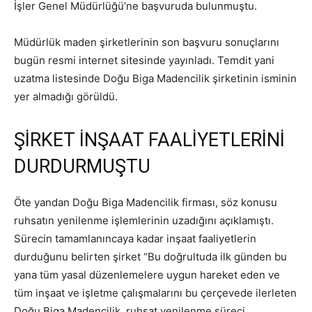
İşler Genel Müdürlüğü’ne başvuruda bulunmuştu.
Müdürlük maden şirketlerinin son başvuru sonuçlarını
bugün resmi internet sitesinde yayınladı. Temdit yani
uzatma listesinde Doğu Biga Madencilik şirketinin isminin
yer almadığı görüldü.
ŞİRKET İNŞAAT FAALİYETLERİNİ
DURDURMUŞTU
Öte yandan Doğu Biga Madencilik firması, söz konusu
ruhsatın yenilenme işlemlerinin uzadığını açıklamıştı.
Sürecin tamamlanıncaya kadar inşaat faaliyetlerin
durduğunu belirten şirket “Bu doğrultuda ilk günden bu
yana tüm yasal düzenlemelere uygun hareket eden ve
tüm inşaat ve işletme çalışmalarını bu çerçevede ilerleten
Doğu Biga Madencilik, ruhsat yenilenme süreci