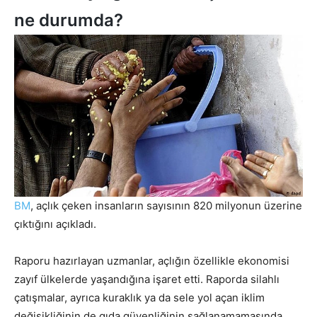
ne durumda?
BM
, açlık çeken insanların sayısının 820 milyonun üzerine
çıktığını açıkladı.
Raporu hazırlayan uzmanlar, açlığın özellikle ekonomisi
zayıf ülkelerde yaşandığına işaret etti. Raporda silahlı
çatışmalar, ayrıca kuraklık ya da sele yol açan iklim
değişikliğinin de gıda güvenliğinin sağlanamamasında