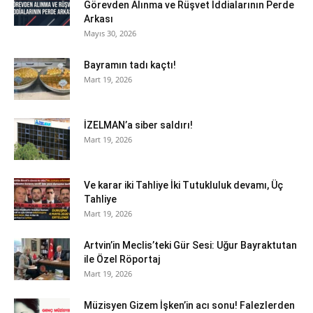
Görevden Alınma ve Rüşvet İddialarının Perde
Arkası
Mayıs 30, 2026
Bayramın tadı kaçtı!
Mart 19, 2026
İZELMAN’a siber saldırı!
Mart 19, 2026
Ve karar iki Tahliye İki Tutukluluk devamı, Üç
Tahliye
Mart 19, 2026
Artvin’in Meclis’teki Gür Sesi: Uğur Bayraktutan
ile Özel Röportaj
Mart 19, 2026
Müzisyen Gizem İşken’in acı sonu! Falezlerden