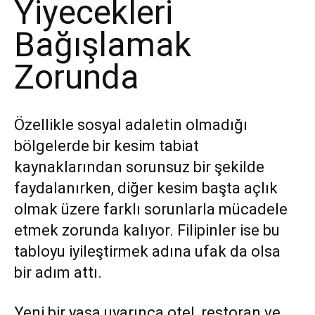
Yiyecekleri
Bağışlamak
Zorunda
Özellikle sosyal adaletin olmadığı
bölgelerde bir kesim tabiat
kaynaklarından sorunsuz bir şekilde
faydalanırken, diğer kesim başta açlık
olmak üzere farklı sorunlarla mücadele
etmek zorunda kalıyor.
Filipinler
ise bu
tabloyu iyileştirmek adına ufak da olsa
bir adım attı.
Yeni bir yasa uyarınca otel, restoran ve