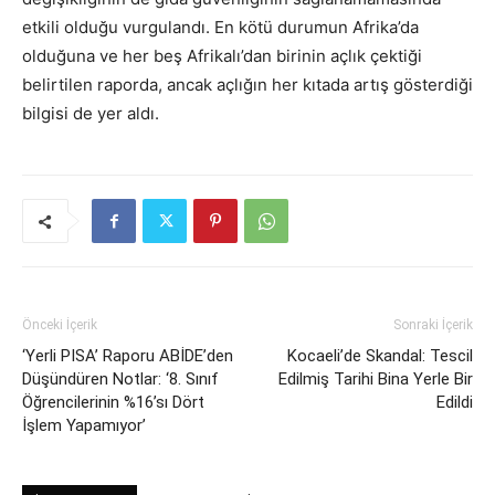
etkili olduğu vurgulandı. En kötü durumun Afrika’da
olduğuna ve her beş Afrikalı’dan birinin açlık çektiği
belirtilen raporda, ancak açlığın her kıtada artış gösterdiği
bilgisi de yer aldı.
Önceki İçerik
Sonraki İçerik
‘Yerli PISA’ Raporu ABİDE’den
Kocaeli’de Skandal: Tescil
Düşündüren Notlar: ‘8. Sınıf
Edilmiş Tarihi Bina Yerle Bir
Öğrencilerinin %16’sı Dört
Edildi
İşlem Yapamıyor’