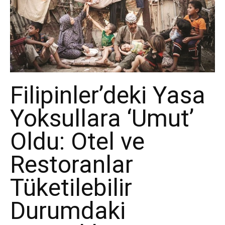
Filipinler’deki Yasa
Yoksullara ‘Umut’
Oldu: Otel ve
Restoranlar
Tüketilebilir
Durumdaki