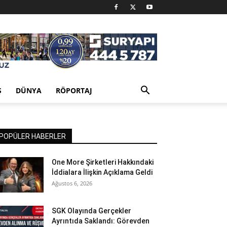
Ş
DÜNYA
RÖPORTAJ
POPÜLER HABERLER
One More Şirketleri Hakkındaki
İddialara İlişkin Açıklama Geldi
Ağustos 6, 2026
SGK Olayında Gerçekler
Ayrıntıda Saklandı: Görevden