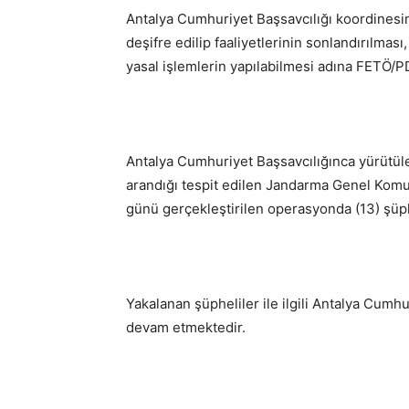
Antalya Cumhuriyet Başsavcılığı koordines
deşifre edilip faaliyetlerinin sonlandırılmas
yasal işlemlerin yapılabilmesi adına FETÖ/P
Antalya Cumhuriyet Başsavcılığınca yürütül
arandığı tespit edilen Jandarma Genel Komu
günü gerçekleştirilen operasyonda (13) şüphe
Yakalanan şüpheliler ile ilgili Antalya Cumh
devam etmektedir.