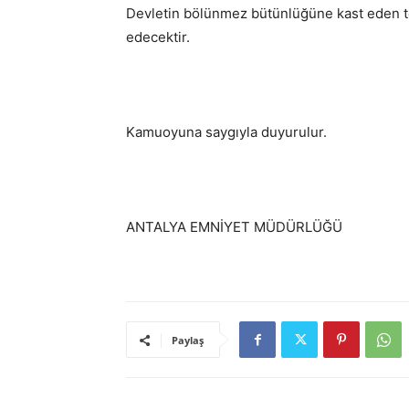
Devletin bölünmez bütünlüğüne kast eden te
edecektir.
Kamuoyuna saygıyla duyurulur.
ANTALYA EMNİYET MÜDÜRLÜĞÜ
Paylaş