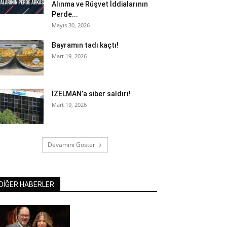
Alınma ve Rüşvet İddialarının
Perde...
Mayıs 30, 2026
Bayramın tadı kaçtı!
Mart 19, 2026
İZELMAN’a siber saldırı!
Mart 19, 2026
Devamını Göster
DİĞER HABERLER