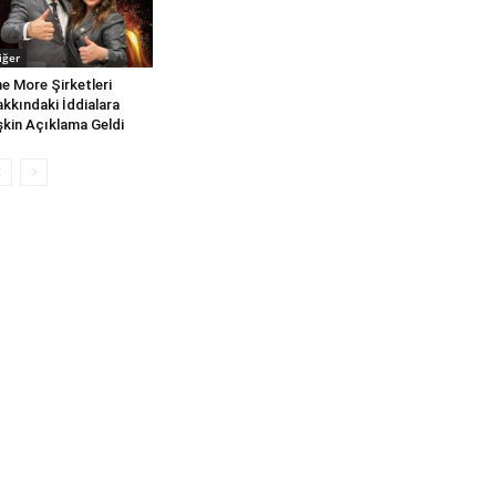
iğer
e More Şirketleri
kkındaki İddialara
işkin Açıklama Geldi