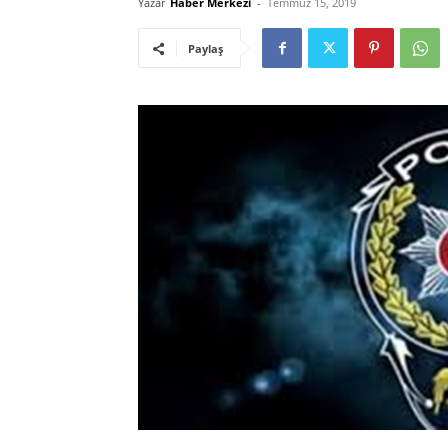
Yazar
Haber Merkezi
-
Temmuz 15, 2019
Paylaş