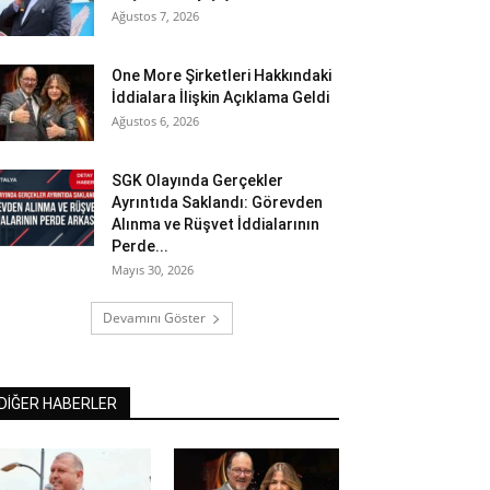
Ağustos 7, 2026
One More Şirketleri Hakkındaki
İddialara İlişkin Açıklama Geldi
Ağustos 6, 2026
SGK Olayında Gerçekler
Ayrıntıda Saklandı: Görevden
Alınma ve Rüşvet İddialarının
Perde...
Mayıs 30, 2026
Devamını Göster
DİĞER HABERLER