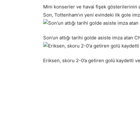
Mini konserler ve havai fişek gösterilerini
Son, Tottenham’ın yeni evindeki ilk gole imz
Son’un attığı tarihi golde asiste imza atan C
Eriksen, skoru 2-0’a getiren golü kaydetti v