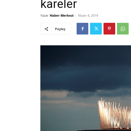
kareler
Yazar
Haber Merkezi
-
Nisan 4, 2019
Paylaş