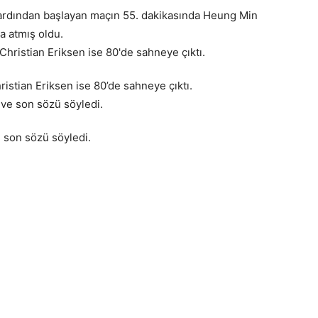
n ardından başlayan maçın 55. dakikasında Heung Min
a atmış oldu.
hristian Eriksen ise 80’de sahneye çıktı.
e son sözü söyledi.