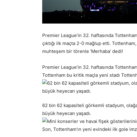
Premier League’in 32. haftasında Tottenham
çıktığı ilk maçta 2-0 mağlup etti. Tottenha
muhteşem bir törenle ‘Merhaba’ dedi!
Premier League’in 32. haftasında Tottenham 
Tottenham bu kritik maçla yeni stadı Totten
62 bin 62 kapasiteli görkemli stadyum, olağa
büyük heyecan yaşadı.