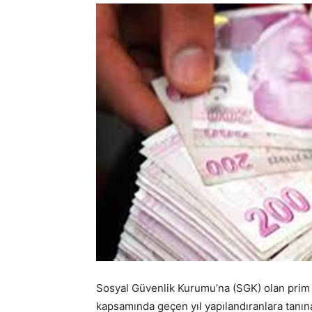
Sosyal Güvenlik Kurumu’na (SGK) olan prim bo
kapsamında geçen yıl yapılandıranlara tanına