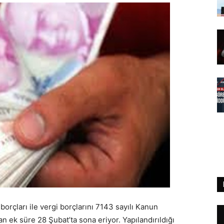
rçları ile vergi borçlarını 7143 sayılı Kanun
n ek süre 28 Şubat’ta sona eriyor. Yapılandırıldığı