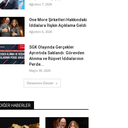
Ağustos 7, 2026
One More Şirketleri Hakkındaki
İddialara İlişkin Açıklama Geldi
Ağustos 6, 2026
SGK Olayında Gerçekler
Ayrıntıda Saklandı: Görevden
Alınma ve Rüşvet İddialarının
Perde...
Mayıs 30, 2026
Devamını Göster
DİĞER HABERLER