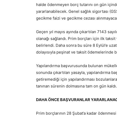
halde ödenmeyen borç tutarını on gün için
yararlanabilecek. Genel sağlık sigortası (G
gecikme faizi ve gecikme cezası alınmayaca
Geçen yıl mayıs ayında çıkartılan 7143 sayıl
olanağı sağlandı. Prim borçları için ilk taksit
belirlendi. Daha sonra bu süre 8 Eylül’e uza
dolayısıyla peşinat ve taksit ödemelerinde 
Yapılandırma başvurusunda bulunan mükellef
sonunda çıkartılan yasayla, yapılandırma b
getiremediği için yapılandırması bozulanlara y
tanınan sürenin dolmasına tam on gün kaldı.
DAHA ÖNCE BAŞVURANLAR YARARLANA
Prim borçlarının 28 Şubat’a kadar ödenmesi 