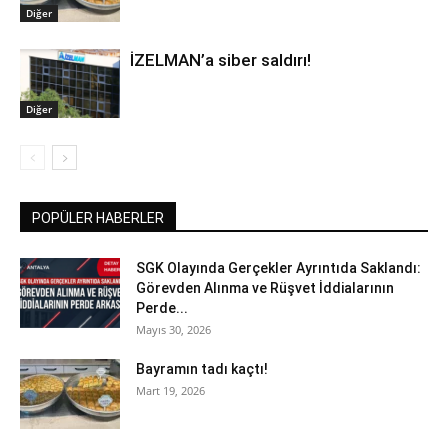
Diğer
İZELMAN’a siber saldırı!
Diğer
POPÜLER HABERLER
SGK Olayında Gerçekler Ayrıntıda Saklandı:
Görevden Alınma ve Rüşvet İddialarının
Perde...
Mayıs 30, 2026
Bayramın tadı kaçtı!
Mart 19, 2026