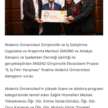
Akdeniz Üniversitesi Girişimcilik ve İş Geliştirme
Uygulama ve Araştırma Merkezi (AKGİM) ve Antalya
Sanayici ve İşadamları Derneği işbirliği ile
gerçekleştirilen ANSİAD Girişimcilik Ekosistemi Projesi
“6. İş Fikri Yarışması” finaline Akdeniz Üniversitesi
damgasını vurdu.
Akdeniz Üniversitesi’ni yüksek lisans ve doktora programı
kategorisinde temsil eden Sağlık Hizmetleri Meslek
Yüksekokulu Öğr. Gör. Emine Selda Gündüz, Öğr. Gör.
Onur Karaman ve Öğr. Gör. Muhsin Yörük “Diyabet