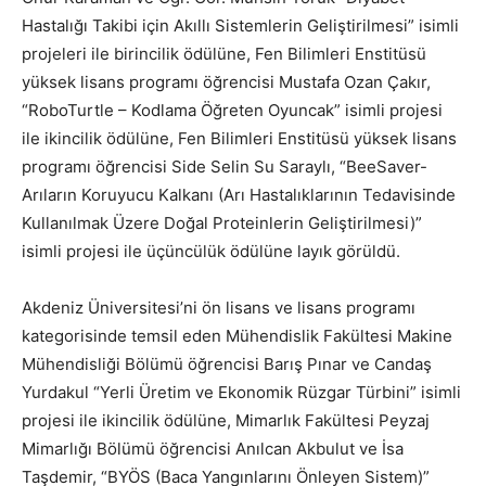
Hastalığı Takibi için Akıllı Sistemlerin Geliştirilmesi” isimli
projeleri ile birincilik ödülüne, Fen Bilimleri Enstitüsü
yüksek lisans programı öğrencisi Mustafa Ozan Çakır,
“RoboTurtle – Kodlama Öğreten Oyuncak” isimli projesi
ile ikincilik ödülüne, Fen Bilimleri Enstitüsü yüksek lisans
programı öğrencisi Side Selin Su Saraylı, “BeeSaver-
Arıların Koruyucu Kalkanı (Arı Hastalıklarının Tedavisinde
Kullanılmak Üzere Doğal Proteinlerin Geliştirilmesi)”
isimli projesi ile üçüncülük ödülüne layık görüldü.
Akdeniz Üniversitesi’ni ön lisans ve lisans programı
kategorisinde temsil eden Mühendislik Fakültesi Makine
Mühendisliği Bölümü öğrencisi Barış Pınar ve Candaş
Yurdakul “Yerli Üretim ve Ekonomik Rüzgar Türbini” isimli
projesi ile ikincilik ödülüne, Mimarlık Fakültesi Peyzaj
Mimarlığı Bölümü öğrencisi Anılcan Akbulut ve İsa
Taşdemir, “BYÖS (Baca Yangınlarını Önleyen Sistem)”