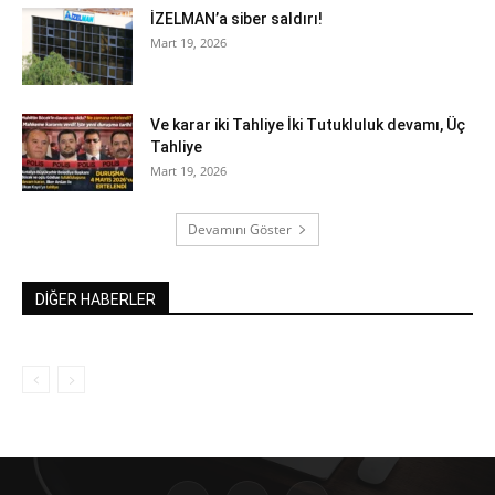
İZELMAN’a siber saldırı!
Mart 19, 2026
Ve karar iki Tahliye İki Tutukluluk devamı, Üç
Tahliye
Mart 19, 2026
Devamını Göster
DİĞER HABERLER