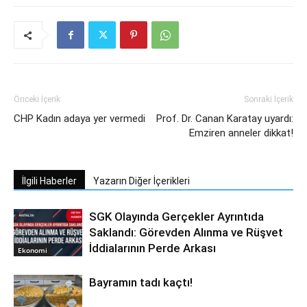
Önceki İçerik
Sonraki İçerik
CHP Kadın adaya yer vermedi
Prof. Dr. Canan Karatay uyardı:
Emziren anneler dikkat!
İlgili Haberler
Yazarın Diğer İçerikleri
SGK Olayında Gerçekler Ayrıntıda
Saklandı: Görevden Alınma ve Rüşvet
İddialarının Perde Arkası
Ekonomi
Bayramın tadı kaçtı!