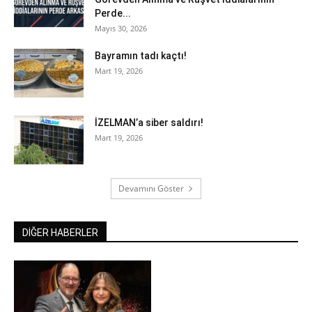
Perde...
Mayıs 30, 2026
Bayramın tadı kaçtı!
Mart 19, 2026
İZELMAN’a siber saldırı!
Mart 19, 2026
Devamını Göster
DİĞER HABERLER