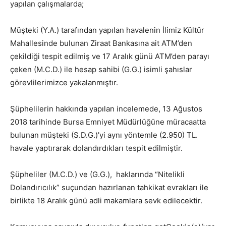
yapılan çalışmalarda;
Müşteki (Y.A.) tarafından yapılan havalenin İlimiz Kültür
Mahallesinde bulunan Ziraat Bankasına ait ATM’den
çekildiği tespit edilmiş ve 17 Aralık günü ATM’den parayı
çeken (M.C.D.) ile hesap sahibi (G.G.) isimli şahıslar
görevlilerimizce yakalanmıştır.
Şüphelilerin hakkında yapılan incelemede, 13 Ağustos
2018 tarihinde Bursa Emniyet Müdürlüğüne müracaatta
bulunan müşteki (S.D.G.)’yi aynı yöntemle (2.950) TL.
havale yaptırarak dolandırdıkları tespit edilmiştir.
Şüpheliler (M.C.D.) ve (G.G.), haklarında “Nitelikli
Dolandırıcılık” suçundan hazırlanan tahkikat evrakları ile
birlikte 18 Aralık günü adli makamlara sevk edilecektir.