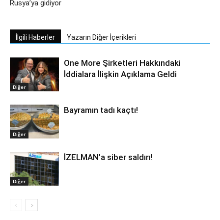
Rusya’ya gidiyor
İlgili Haberler
Yazarın Diğer İçerikleri
One More Şirketleri Hakkındaki
İddialara İlişkin Açıklama Geldi
Diğer
Bayramın tadı kaçtı!
Diğer
İZELMAN’a siber saldırı!
Diğer