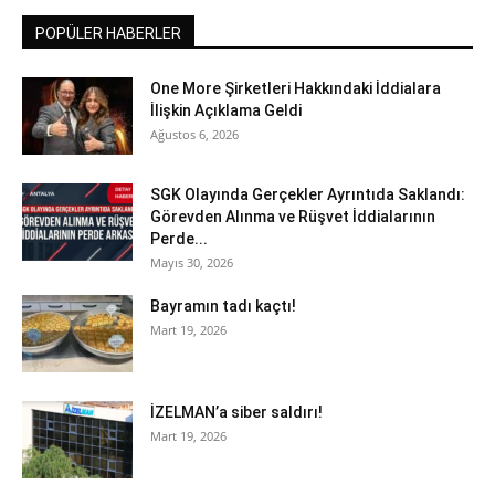
POPÜLER HABERLER
One More Şirketleri Hakkındaki İddialara
İlişkin Açıklama Geldi
Ağustos 6, 2026
SGK Olayında Gerçekler Ayrıntıda Saklandı:
Görevden Alınma ve Rüşvet İddialarının
Perde...
Mayıs 30, 2026
Bayramın tadı kaçtı!
Mart 19, 2026
İZELMAN’a siber saldırı!
Mart 19, 2026