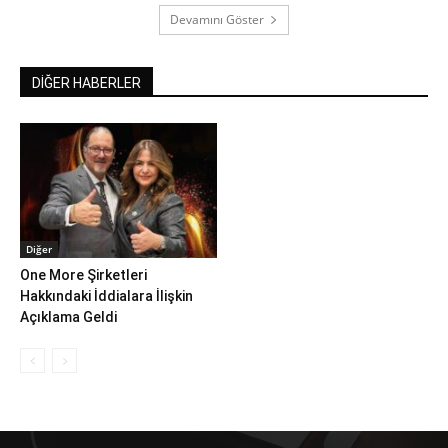
Devamını Göster
DİĞER HABERLER
Diğer
One More Şirketleri
Hakkındaki İddialara İlişkin
Açıklama Geldi