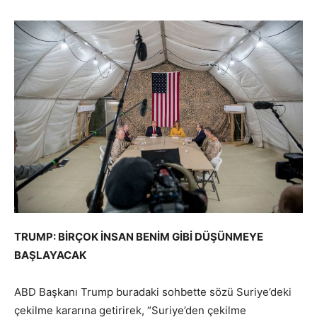
TRUMP: BİRÇOK İNSAN BENİM GİBİ DÜŞÜNMEYE
BAŞLAYACAK
ABD Başkanı Trump buradaki sohbette sözü Suriye’deki
çekilme kararına getirirek, “Suriye’den çekilme