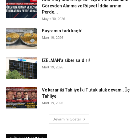
Görevden Alınma ve Rüşvet İddialarının
Perde...
Mayıs 30, 2026
Bayramın tadı kaçtı!
Mart 19, 2026
İZELMAN’a siber saldırı!
Mart 19, 2026
Ve karar iki Tahliye İki Tutukluluk devamı, Üç
Tahliye
Mart 19, 2026
Devamını Göster