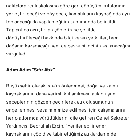
noktalara renk skalasına göre geri dönüşüm kutularının
yerleştirileceği ve böylece çıkan atıkların kaynağında ayrı
toplanacağı da yapılan eğitim sunumunda belirtildi.
Toplantıda ayrıştırılan çöplerin ne şekilde
dönüştürüleceği hakkında bilgi veren yetkililer, hem
doğanın kazanacağı hem de çevre bilincinin aşılanacağını
vurguladı.
Adım Adım “Sıfır Atık”
Büyükşehir olarak israfın önlenmesi, doğal ve kamu
kaynaklarının daha verimli kullanılması, atık oluşum
sebeplerinin gözden geçirilerek atık oluşumunun
engellenmesi veya minimize edilmesi için çalışmalarını
her platformda yürüttüklerini dile getiren Genel Sekreter
Yardımcısı Bedrullah Erçin, “Yenilenebilir enerji
kaynaklarını çöp diye tabir ettiğimiz atıklardan elde