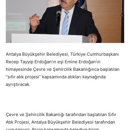
Antalya Büyükşehir Belediyesi, Türkiye Cumhurbaşkanı
Recep Tayyip Erdoğan’ın eşi Emine Erdoğan’ın
himayesinde Çevre ve Şehircilik Bakanlığınca başlatılan
“sıfır atık projesi” kapsamında atıkları kaynağında
ayrıştıracak.
Çevre ve Şehircilik Bakanlığı tarafından başlatılan Sıfır
Atık Projesi, Antalya Büyükşehir Belediyesi tarafından
uygulanıyor. Proje kapsamında belediye birim