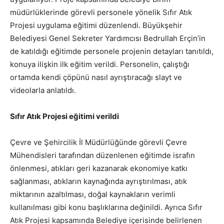
müdürlüklerinde görevli personele yönelik Sıfır Atık
Projesi uygulama eğitimi düzenlendi. Büyükşehir
Belediyesi Genel Sekreter Yardımcısı Bedrullah Erçin’in
de katıldığı eğitimde personele projenin detayları tanıtıldı,
konuya ilişkin ilk eğitim verildi. Personelin, çalıştığı
ortamda kendi çöpünü nasıl ayrıştıracağı slayt ve
videolarla anlatıldı.
Sıfır Atık Projesi eğitimi verildi
Çevre ve Şehircilik İl Müdürlüğünde görevli Çevre
Mühendisleri tarafından düzenlenen eğitimde israfın
önlenmesi, atıkları geri kazanarak ekonomiye katkı
sağlanması, atıkların kaynağında ayrıştırılması, atık
miktarının azaltılması, doğal kaynakların verimli
kullanılması gibi konu başlıklarına değinildi. Ayrıca Sıfır
Atık Projesi kapsamında Belediye içerisinde belirlenen