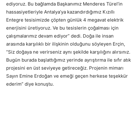
ediyoruz. Bu bağlamda Başkanımız Menderes Türel’in
hassasiyetleriyle Antalya’ya kazandırdığımız Kızıllı
Entegre tesisimizde çöpten günlük 4 megavat elektrik
enerjisini üretiyoruz. Ve bu tesislerin çoğalması için
çalışmalarımız devam ediyor” dedi. Doğa ile insan
arasında karşılıklı bir ilişkinin olduğunu söyleyen Erçin,
“Siz doğaya ne verirseniz aynı şekilde karşılığını alırsınız.
Bugün burada başlattığımız yerinde ayrıştırma ile sıfır atık
projesini en üst seviyeye getireceğiz. Projenin mimarı
Sayın Emine Erdoğan ve emeği geçen herkese teşekkür
ederim” diye konuştu.